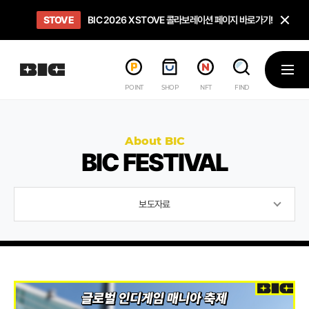
닫
STOVE
희망스튜디오
GO TO
GO TO
OPEN
BIC 2026 X STOVE 콜라보레이션 페이지 바로가기!
아이들에게 희망 버프 주고, 닌텐도 스위치2 받기!
인디게임 테스트 베드 '비라운지' 바로가기!
'인디게임 큐레이션' 페이지 바로가기!
BIC 2026 STEAM SALE PAGE
메뉴
POINT
SHOP
NFT
FIND
About BIC
BIC FESTIVAL
보도자료