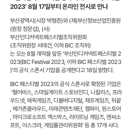
2023’ 8월 17일부터 온라인 전시로 만나
부산광역시(시장 박형준)와 (재)부산정보산업진흥원
(원장 정문섭), (사)
부산인디커넥트페스티벌조직위원회
(조직위원장 서태건, 이하 BIC 조직위)
는 오는 8월 개막을 앞둔 ‘부산인디커넥트페스티벌 2
023(BIC Festival 2023, 이하 BIC 페스티벌 2023
)’의 공식 스폰서 기업을 공개한다고 18일 밝혔다.
BIC 페스티벌 2023의 공식 스폰서로 확정된 기업은
‘펄어비스, 스마일게이트 스토브인디, 니칼리스, 프라
우드넷, 에픽게임즈, 디볼버디지털, 채프게임즈, 뒤끝
, 메가존클라우드, 미래콘텐츠재단, 젬파이, 원스토어
, 마이크로소프트 엑스박스, 라이트닝 게임즈, 엔씨소
프트, 이스크라, 게임물관리위원회’ 등 총 17개 사다.