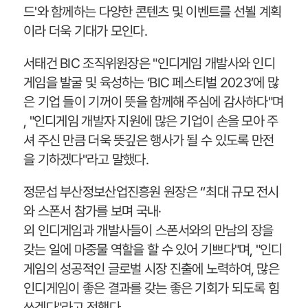
드'와 함께하는 다양한 콘텐츠 및 이벤트를 선뵐 계획
이라 더욱 기대가 모인다.
서태건 BIC 조직위원장은 "인디게임 개발사와 인디
게임을 발굴 및 육성하는 ‘BIC 페스티벌 2023’에 많
은 기업 들이 기꺼이 뜻을 함께해 주심에 감사하다"며
, "인디게임 개발자 지원에 많은 기업이 손을 모아 주
셔 주신 만큼 더욱 뜻깊은 행사가 될 수 있도록 만전
을 기하겠다"라고 말했다.
정문섭 부산정보산업진흥원 원장은 “최대 규모 전시
와 스폰서 참가를 보며 국내·
외 인디게임과 개발사들이 스폰서와의 만남의 장을
갖는 일에 마중물 역할을 할 수 있어 기쁘다"며, "인디
게임의 성공적인 글로벌 시장 진출에 노력하여, 많은
인디게임이 좋은 결과를 갖는 좋은 기회가 되도록 힘
쓰겠다"라고 전했다.