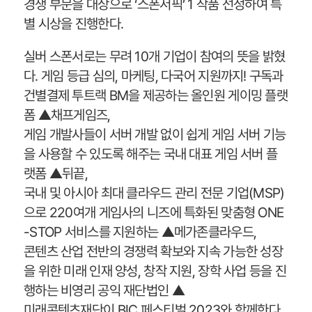
경쟁 부문을 대상으로 ‘스폰서픽’ 1 작품 선정하여 특
별 시상을 진행한다.
실버 스폰서로는 무려 10개 기업이 참여의 뜻을 밝혔
다. 게임 등급 심의, 마케팅, 다국어 지원까지! 구독과
건별결제 투트랙 BM을 제공하는 올인원 게이밍 플랫
폼 ▲채프게임즈,
게임 개발사들이 서버 개발 없이 쉽게 게임 서버 기능
을 사용할 수 있도록 해주는 국내 대표 게임 서버 플
랫폼 ▲뒤끝,
국내 및 아시아 최대 클라우드 관리 전문 기업(MSP)
으로 220여개 게임사의 니즈에 특화된 맞춤형 ONE
-STOP 서비스를 지원하는 ▲메가존클라우드,
콘텐츠 산업 전반의 경쟁력 확보와 지속 가능한 성장
을 위한 미래 인재 양성, 창작 지원, 장학 사업 등을 진
행하는 비영리 공익 재단법인 ▲
미래콘텐츠재단이 BIC 페스티벌 2023와 함께한다.