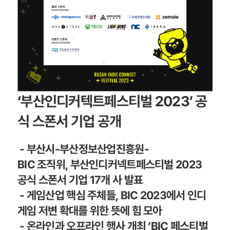
‘
부산인디커텍트페스티벌
2023’
공
식 스폰서 기업 공개
- 부산시-부산정보산업진흥원-
BIC 조직위, 부산인디커넥트페스티벌 2023
공식 스폰서 기업 17개
사 발표
-
게임산업 핵심 주체들,
BIC 2023
에서
인디
게임 저변 확대를 위한 뜻
에 힘 모아
- 온라인과 오프라인 행사 개최
‘BIC 페스티벌