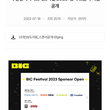
공개
2023-07-18
조회 2574
작성자 : 관리자
(수정)보도자료_스폰서공개-01.png