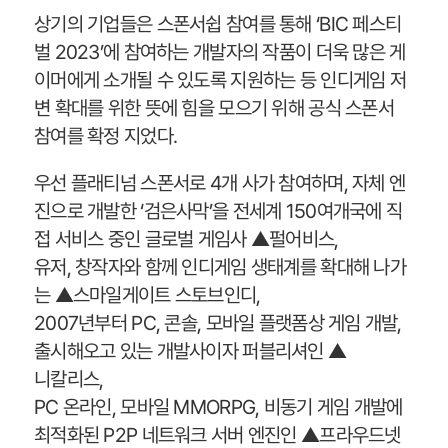
상기의 기업들은 스폰서쉽 참여를 통해 ‘BIC 페스티
벌 2023’에 참여하는 개발자의 작품이 더욱 많은 게
이머에게 소개될 수 있도록 지원하는 등 인디게임 저
변 확대를 위한 뜻에 힘을 모으기 위해 공식 스폰서
참여를 확정 지었다.
우선 플래티넘 스폰서로 4개 사가 참여하며, 자체 엔
진으로 개발한 ‘검은사막’을 전세계 150여개국에 직
접 서비스 중인 글로벌 게임사 ▲펄어비스,
유저, 창작자와 함께 인디게임 생태계를 확대해 나가
는 ▲스마일게이트 스토브인디,
2007년부터 PC, 콘솔, 모바일 플랫폼상 게임 개발,
출시해오고 있는 개발사이자 퍼블리셔인 ▲
니칼리스,
PC 온라인, 모바일 MMORPG, 비동기 게임 개발에
최적화된 P2P 네트워크 서버 엔진인 ▲프라우드넷