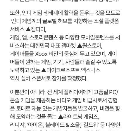
또한, 인디 게임 생태계에 활력을 돋우는 것을 모토로
인디 게임계의 글로벌 허브를 지향하는 소셜 플랫폼
서비스 ▲젬파이,
게임, 앱, 스토리콘텐츠 등 다양한 모바일콘텐츠를 서
비스하는 대한민국 대표 앱마켓 ▲원스토어,
게이머들을 Xbox 비전의 중심에 두고 있으며, 게이
머들이 원하는 게임, 기기, 사람들과 즐길 수 있도록
노력하고 있는 ▲마이크로소프트 엑스박스
역시 실버 스폰서로 참가를 확정했다.
이뿐만이 아니라, 전 세계 플레이어에게 고품질 PC/
콘솔 게임을 제공하는 비디오 게임 배급사로서 경험
을 토대로 재능 있는 개발자들을 발굴하고, 비전을 향
해 도약하는 것을 돕는 ▲라이트닝 게임즈,
리니지', '아이온', 블레이드 & 소울', '길드워' 등 다양한