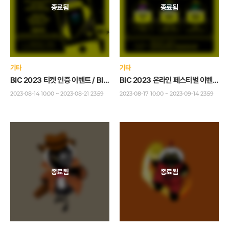
기타
기타
BIC 2023 티켓 인증 이벤트 / BIC 2023 Ticket Verification Event
BIC 2023 온라인 페스티벌 이벤트 OPEN ! / BIC 2023 Online Festival Event OPEN !
2023-08-14 10:00 ~ 2023-08-21 23:59
2023-08-17 10:00 ~ 2023-09-14 23:59