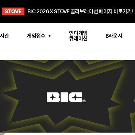
희망스튜디오
STOVE
GO TO
GO TO
OPEN
BIC 2026 X STOVE 콜라보레이션 페이지 바로가기!
아이들에게 희망 버프 주고, 닌텐도 스위치2 받기!
인디게임 테스트 베드 '비라운지' 바로가기!
'인디게임 큐레이션' 페이지 바로가기!
BIC 2026 STEAM SALE PAGE
인디게임
시관
게임접수
B라운지
큐레이션