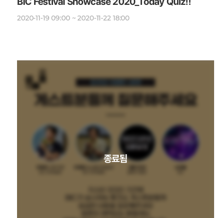
BIC Festival Showcase 2020_Today Quiz!!
2020-11-19 09:00 ~ 2020-11-22 18:00