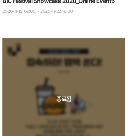
BIC Festival Showcase 2020_Online Event5
2020-11-19 09:00 ~ 2020-11-22 18:00