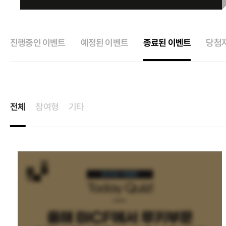
진행중인 이벤트
예정된 이벤트
종료된 이벤트
당첨
전체
참여형
기타