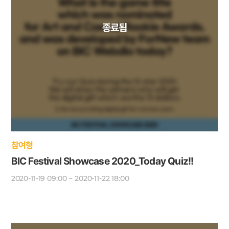
참여형
BIC Festival Showcase 2020_Today Quiz!!
2020-11-19 09:00 ~ 2020-11-22 18:00