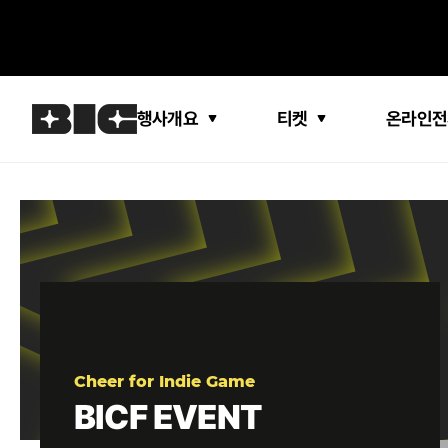
행사개요
티켓
온라인전
Cheer for Indie Game
BICF EVENT