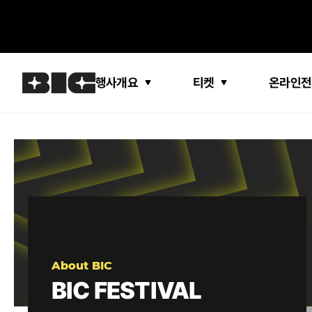
행사개요
티켓
온라인전
About BIC
BIC FESTIVAL