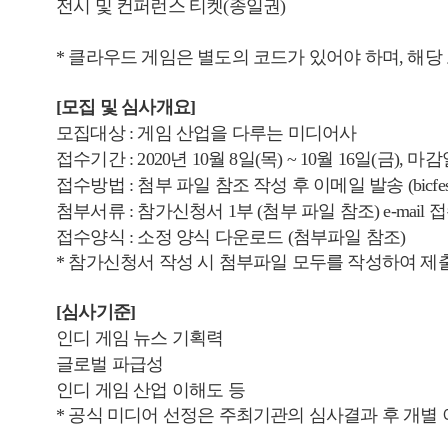
전시 및 컨퍼런스 티켓(종일권)
* 클라우드 게임은 별도의 코드가 있어야 하며, 해당
[모집 및 심사개요]
모집대상 : 게임 산업을 다루는 미디어사
접수기간 : 2020년 10월 8일(목) ~ 10월 16일(금),
접수방법 : 첨부 파일 참조 작성 후 이메일 발송 (
bicfe
첨부서류 : 참가신청서 1부 (첨부 파일 참조) e-mail 접수 : b
접수양식 : 소정 양식 다운로드 (첨부파일 참조)
*
참가신청서 작성 시 첨부파일 모두를 작성하여 제
[심사기준]
인디 게임 뉴스 기획력
글로벌 파급성
인디 게임 산업 이해도 등
*
공식 미디어 선정은 주최기관의 심사결과 후 개별 