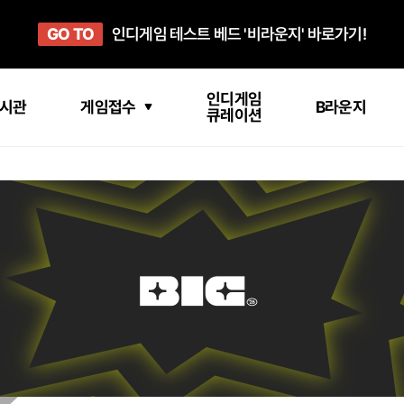
GO TO
GO TO
OPEN
인디게임 테스트 베드 '비라운지' 바로가기!
'인디게임 큐레이션' 페이지 바로가기!
BIC 2025 STEAM SALE PAGE
인디게임
시관
게임접수
B라운지
큐레이션