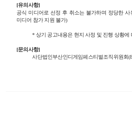
[유의사항]
공식 미디어로 선정 후 취소는 불가하며 정당한 사유 없이 취
미디어 참가 지원 불가)
*
상기 공고내용은 현지 사정 및 진행 상황에 
[문의사항]
사단법인부산인디게임페스티벌조직위원회(BIC 조직