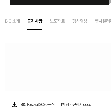
BIC 소개
공지사항
보도자료
행사영상
행사갤러
BIC Festival 2020 공식 미디어 참가신청서.docx