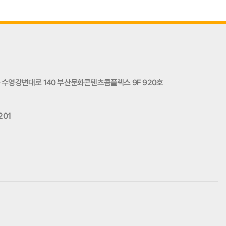
수영강변대로 140 부산문화콘텐츠콤플렉스 9F 920호
201