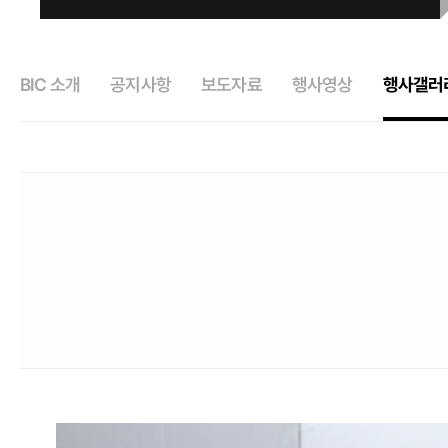
BIC 소개
공지사항
보도자료
행사영상
행사갤러