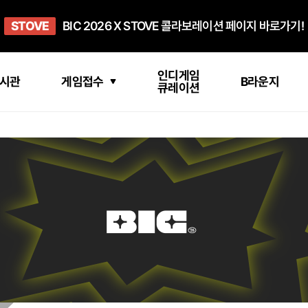
희망스튜디오
STOVE
GO TO
GO TO
OPEN
BIC 2026 X STOVE 콜라보레이션 페이지 바로가기!
아이들에게 희망 버프 주고, 닌텐도 스위치2 받기!
인디게임 테스트 베드 '비라운지' 바로가기!
'인디게임 큐레이션' 페이지 바로가기!
BIC 2026 STEAM SALE PAGE
인디게임
시관
게임접수
B라운지
큐레이션