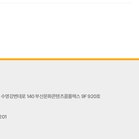
수영강변대로 140 부산문화콘텐츠콤플렉스 9F 920호
201