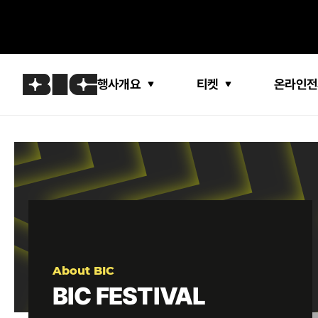
행사개요
티켓
온라인전
About BIC
BIC FESTIVAL