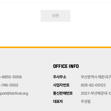
이전
OFFICE INFO
0-8855-5058
주사무소
부산광역시 해운대구 
-746-5502
사업자번호
828-82-00122
port@bicfest.org
통신판매번호
2021-부산해운대-1
대표자
주성필