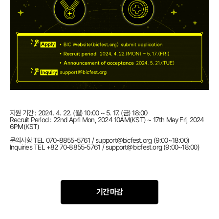
지원 기간 : 2024. 4. 22. (월) 10:00 ~ 5. 17. (금) 18:00
Recruit Period : 22nd April Mon, 2024 10AM(KST) ~ 17th May Fri, 2024
6PM(KST)
문의사항 TEL 070-8855-5761 / support@bicfest.org (9:00~18:00)
Inquiries TEL +82 70-8855-5761 / support@bicfest.org (9:00~18:00)
기간 마감