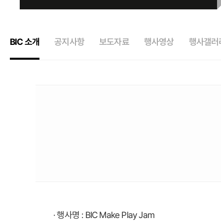
BIC 소개
공지사항
보도자료
행사영상
행사갤러
· 행사명 : BIC Make Play Jam