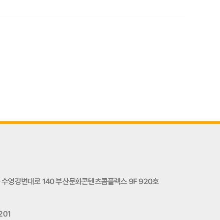
수영강변대로 140 부산문화콘텐츠콤플렉스 9F 920호
201