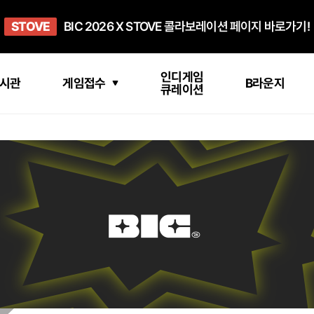
희망스튜디오
STOVE
GO TO
GO TO
OPEN
BIC 2026 X STOVE 콜라보레이션 페이지 바로가기!
아이들에게 희망 버프 주고, 닌텐도 스위치2 받기!
인디게임 테스트 베드 '비라운지' 바로가기!
'인디게임 큐레이션' 페이지 바로가기!
BIC 2026 STEAM SALE PAGE
인디게임
시관
게임접수
B라운지
큐레이션