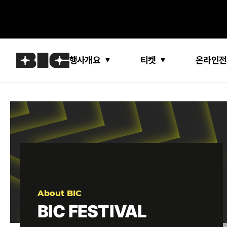
행사개요
티켓
온라인전
About BIC
BIC FESTIVAL