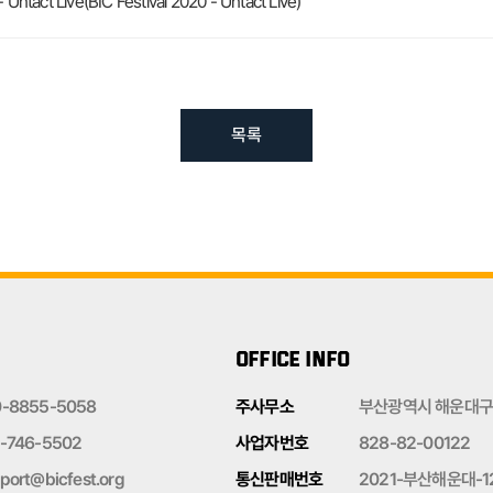
 Live(BIC Festival 2020 - Untact Live)
목록
OFFICE INFO
0-8855-5058
주사무소
부산광역시 해운대구 
-746-5502
사업자번호
828-82-00122
port@bicfest.org
통신판매번호
2021-부산해운대-1