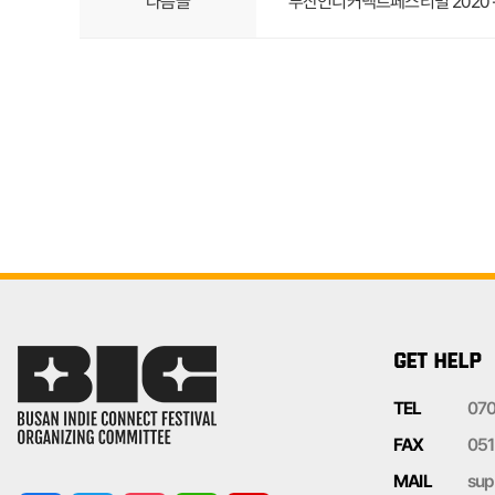
다음글
부산인디커넥트페스티벌 2020 - Untact
GET HELP
TEL
07
FAX
051
MAIL
sup