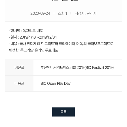
2020-09-24
조회 1
작성자 : 관리자
· 행사명 : 독그리드 배포
· 일시 : 2019/4/18 ~2019/12/31
· 내용 : 국내 인디게임 '던그리드'와 크리에이터 '머독'의 콜라보프로젝트로
탄생한 '독그리드' 온라인 무료배포
이전글
부산인디커넥트페스티벌 2019(BIC Festival 2019)
다음글
BIC Open Play Day
목록