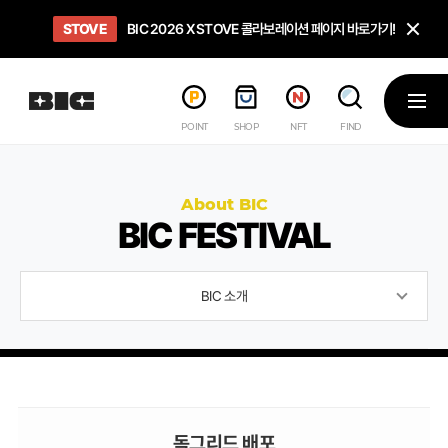
닫
STOVE
희망스튜디오
GO TO
GO TO
OPEN
BIC 2026 X STOVE 콜라보레이션 페이지 바로가기!
아이들에게 희망 버프 주고, 닌텐도 스위치2 받기!
인디게임 테스트 베드 '비라운지' 바로가기!
'인디게임 큐레이션' 페이지 바로가기!
BIC 2026 STEAM SALE PAGE
메뉴
POINT
SHOP
NFT
FIND
About BIC
BIC FESTIVAL
BIC 소개
독그리드 배포