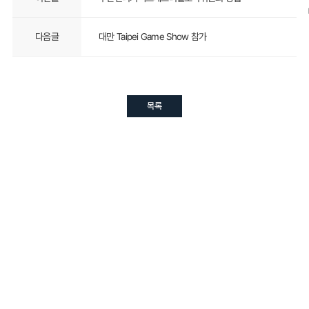
다음글
대만 Taipei Game Show 참가
목록