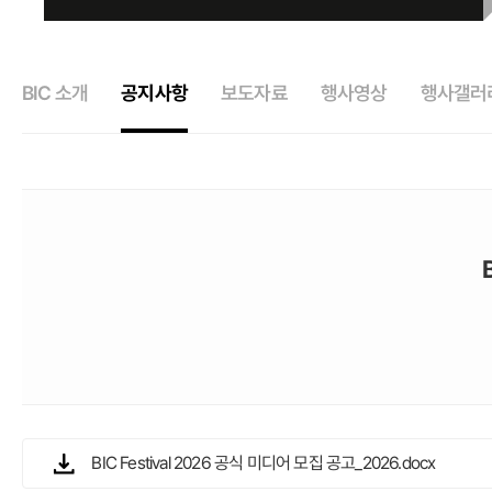
BIC 소개
공지사항
보도자료
행사영상
행사갤러
BIC Festival 2026 공식 미디어 모집 공고_2026.docx