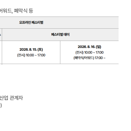
어워드, 폐막식 등
임 산업 관계자
)