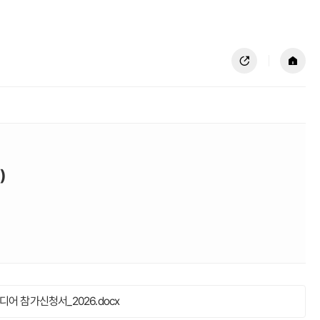
공유하기
홈
)
식 미디어 참가신청서_2026.docx