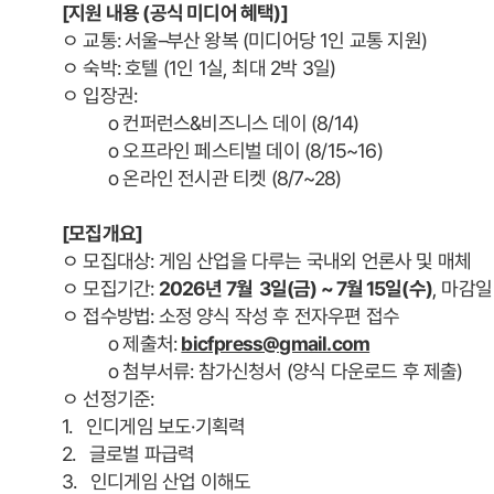
[지원 내용 (공식 미디어 혜택)]
ﾷ 교통: 서울–부산 왕복 (미디어당 1인 교통 지원)
ﾷ 숙박: 호텔 (1인 1실, 최대 2박 3일)
ﾷ 입장권:
o 컨퍼런스&비즈니스 데이 (8/14)
o 오프라인 페스티벌 데이 (8/15~16)
o 온라인 전시관 티켓 (8/7~28)
[모집개요]
ﾷ 모집대상: 게임 산업을 다루는 국내외 언론사 및 매체
ﾷ 모집기간:
2026년 7월 3일(금) ~ 7월 15일(수)
, 마감
ﾷ 접수방법: 소정 양식 작성 후 전자우편 접수
o 제출처:
bicfpress@gmail.com
o 첨부서류: 참가신청서 (양식 다운로드 후 제출)
ﾷ 선정기준:
1. 인디게임 보도·기획력
2. 글로벌 파급력
3. 인디게임 산업 이해도