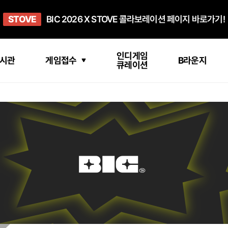
희망스튜디오
STOVE
GO TO
GO TO
OPEN
BIC 2026 X STOVE 콜라보레이션 페이지 바로가기!
아이들에게 희망 버프 주고, 닌텐도 스위치2 받기!
인디게임 테스트 베드 '비라운지' 바로가기!
'인디게임 큐레이션' 페이지 바로가기!
BIC 2026 STEAM SALE PAGE
인디게임
시관
게임접수
B라운지
큐레이션