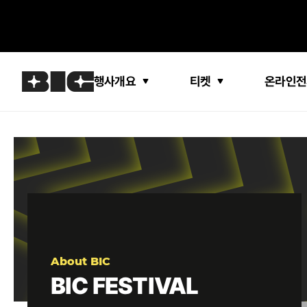
행사개요
티켓
온라인전
About BIC
BIC FESTIVAL