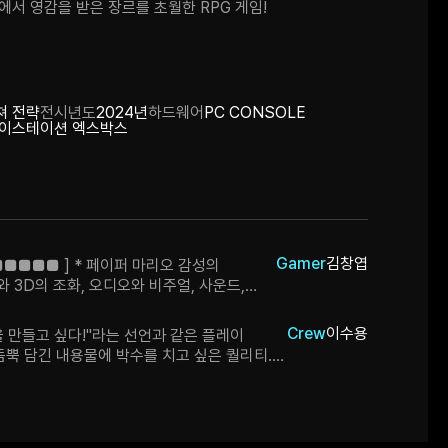
에서 영감을 받은 장르를 초월한 RPG 게임!
쳐 전략
전시년도
2024년
하드웨어
PC CONSOLE
레이스테이션 엑스박스
Gamer
김창엽
 ■■■■■ ] * 페이퍼 마리오 감성의
와 3D의 조화, 오디오와 비주얼, 사운드,
함 * 간단한 턴제로 진행되면서도 타이밍
 깊이감을 잘 표현함
Crew
이수용
 만들고 싶다!"라는 선언과 같은 플레이
듬뿍 담긴 내용물에 박수를 치고 싶은 퀄리티.
로서 제시되는 세계관과 스토리 역시