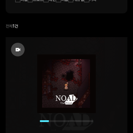
전체
1건